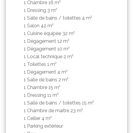
1 Chambre
16 m²
1 Dressing
3 m²
1 Salle de bains / toilettes
4 m²
1 Salon
42 m²
1 Cuisine équipée
32 m²
1 Dégagement
12 m²
1 Dégagement
10 m²
1 Local technique
2 m²
1 Toilettes
1 m²
1 Dégagement
4 m²
1 Salle de bains
2 m²
1 Chambre
15 m²
1 Dressing
11 m²
1 Salle de bains / toilettes
15 m²
1 Chambre de maître
23 m²
1 Cellier
4 m²
1 Parking extérieur