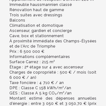
Immeuble haussmannien classé
Rénovation haut de gamme
Trois suites avec dressings
Balcons
Climatisation et domotique
Ascenseur, gardien et concierge
Cave, box et stationnement
À proximité immédiate des Champs-Élysées
et de l'Arc de Triomphe
Prix : 6 500 000 €
Informations complémentaires
Surface Carrez : 215 m²
Étage : 2ᵉ étage sur 4 avec ascenseur
Charges de copropriété : 500 € / mois (soit
6 000 € / an)
Taxe foncière : 4 710 € / an
DPE : Classe C 158 kWh/m²/an
GES : Classe A 5 kg CO₂/m²/an
Montant estimé des dépenses annuelles
d'énergie : entre 3 050 € et 3 050,70 € (prix