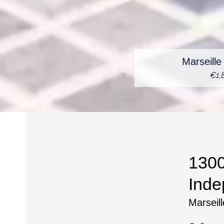
Marseill
€1,
1300
Inde
Marseil