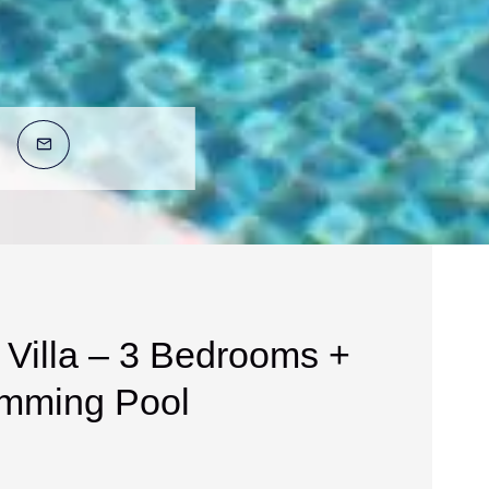
 Villa – 3 Bedrooms +
imming Pool