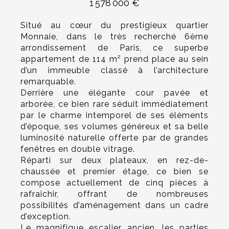
1 578 000 €
Situé au cœur du prestigieux quartier
Monnaie, dans le très recherché 6ème
arrondissement de Paris, ce superbe
appartement de 114 m² prend place au sein
d’un immeuble classé à l’architecture
remarquable.
Derrière une élégante cour pavée et
arborée, ce bien rare séduit immédiatement
par le charme intemporel de ses éléments
d’époque, ses volumes généreux et sa belle
luminosité naturelle offerte par de grandes
fenêtres en double vitrage.
Réparti sur deux plateaux, en rez-de-
chaussée et premier étage, ce bien se
compose actuellement de cinq pièces à
rafraîchir, offrant de nombreuses
possibilités d’aménagement dans un cadre
d’exception.
Le magnifique escalier ancien, les parties