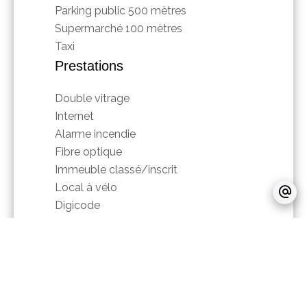
Parking public
500 mètres
Supermarché
100 mètres
Taxi
Prestations
Double vitrage
Internet
Alarme incendie
Fibre optique
Immeuble classé/inscrit
Local à vélo
Digicode
Interphone