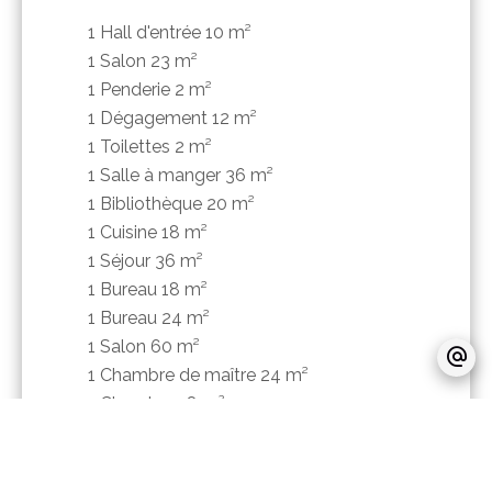
1 Hall d'entrée
10 m²
1 Salon
23 m²
1 Penderie
2 m²
1 Dégagement
12 m²
1 Toilettes
2 m²
1 Salle à manger
36 m²
1 Bibliothèque
20 m²
1 Cuisine
18 m²
1 Séjour
36 m²
1 Bureau
18 m²
1 Bureau
24 m²
1 Salon
60 m²
1 Chambre de maître
24 m²
1 Chambre
18 m²
1 Chambre
10 m²
1 Chambre
9 m²
1 Chambre
13 m²